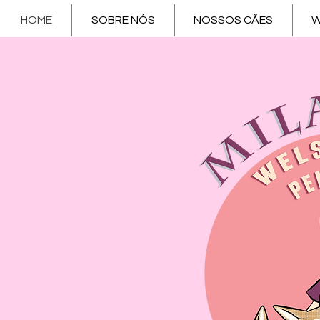
HOME
SOBRE NÓS
NOSSOS CÃES
W