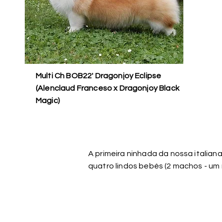
Multi Ch BOB22' Dragonjoy Eclipse
(Alenclaud Franceso x Dragonjoy Black
Magic)
A primeira ninhada da nossa italiana
quatro lindos bebés (2 machos - um n