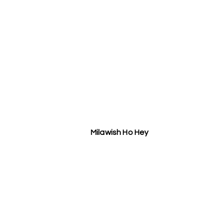
Milawish Ho Hey