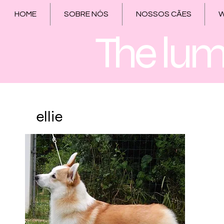
HOME
SOBRE NÓS
NOSSOS CÃES
W
The lumi
ellie